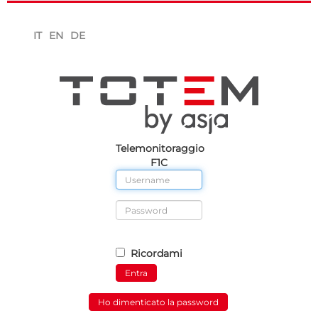
IT
EN
DE
Telemonitoraggio
F1C
Ricordami